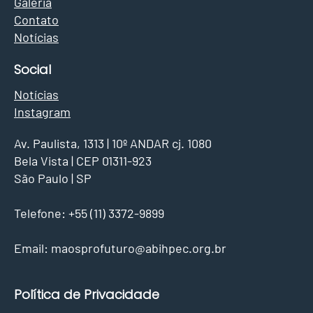
Galeria
Contato
Notícias
Social
Notícias
Instagram
Av. Paulista, 1313 | 10º ANDAR cj. 1080
Bela Vista | CEP 01311-923
São Paulo | SP
Telefone: +55 (11) 3372-9899
Email:
maosprofuturo@abihpec.org.br
Política de Privacidade