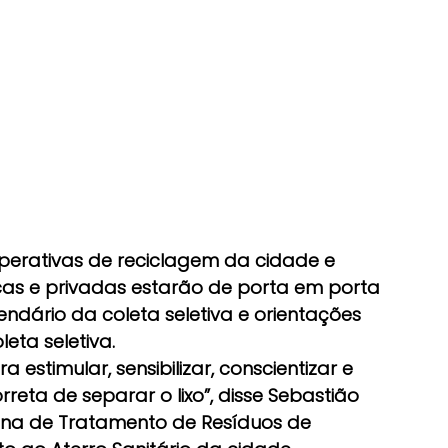
perativas de reciclagem da cidade e 
licas e privadas estarão de porta em porta 
dário da coleta seletiva e orientações 
eta seletiva.
estimular, sensibilizar, conscientizar e 
eta de separar o lixo”, disse Sebastião 
ina de Tratamento de Resíduos de 