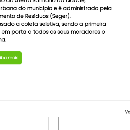
o ao Aterro Sanitário da cidade, 
urbana do município e é administrado pela 
mento de Resíduos (Seger).
sado a coleta seletiva, sendo a primeira 
 em porta a todos os seus moradores o 
na.
iba mais
Ve