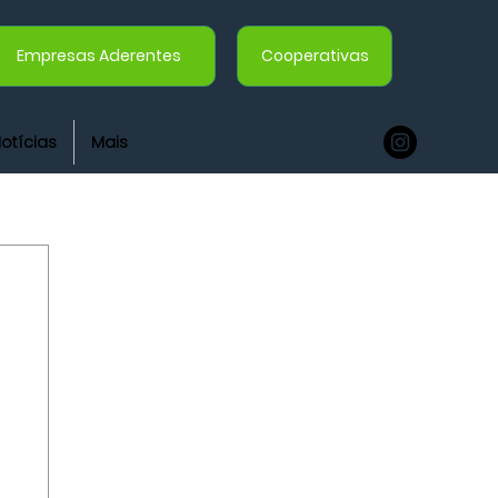
Empresas Aderentes
Cooperativas
otícias
Mais