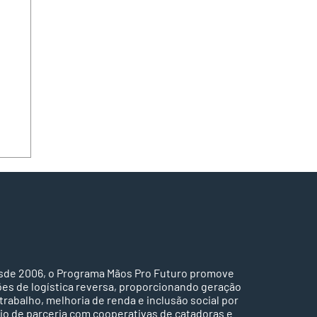
sde 2006, o Programa Mãos Pro Futuro promove
ões de logística reversa, proporcionando geração
do
trabalho, melhoria de renda e inclusão social por
io de parceria com cooperativas de catadoras e