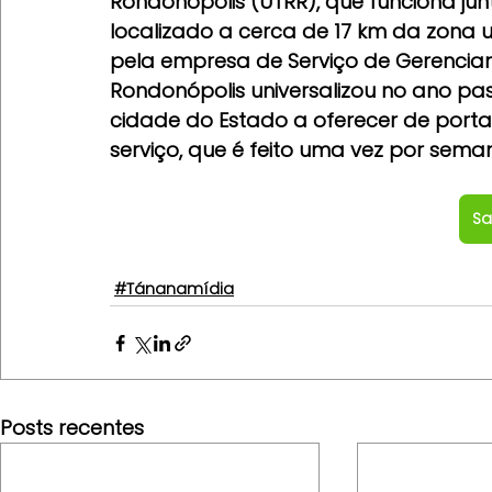
Rondonópolis (UTRR), que funciona junt
localizado a cerca de 17 km da zona 
pela empresa de Serviço de Gerencia
Rondonópolis universalizou no ano pas
cidade do Estado a oferecer de porta
serviço, que é feito uma vez por sema
Sa
#Tánanamídia
Posts recentes