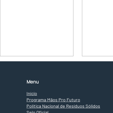
Menu
Início
Programa Mãos Pro Futuro
Política Nacional de Resíduos Sólidos
Reportagem: Catadores
Reportage
Selo Oficial