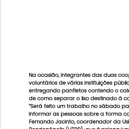
Na ocasião, integrantes das duas coo
voluntários de várias instituições púb
entregando panfletos contendo o calen
de como separar o lixo destinado à col
“Será feito um trabalho no sábado para 
informar as pessoas sobre a forma corr
Fernando Jacinto, coordenador da Us