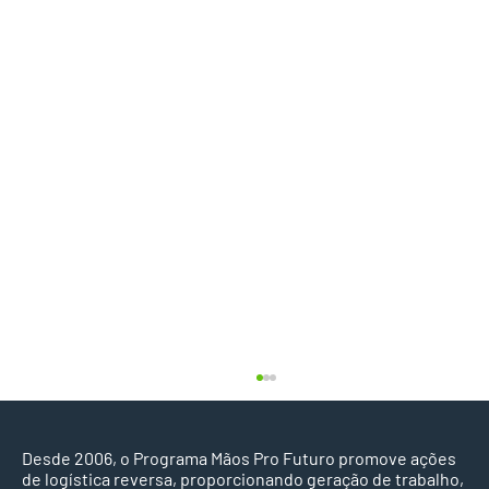
Desde 2006, o Programa Mãos Pro Futuro promove ações
de logística reversa, proporcionando geração de trabalho,