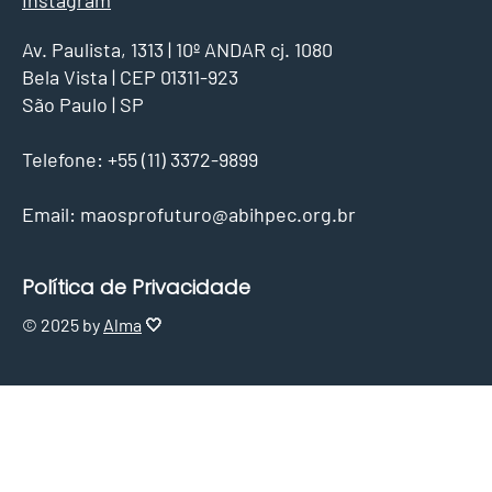
Av. Paulista, 1313 | 10º ANDAR cj. 1080
Bela Vista | CEP 01311-923
São Paulo | SP
Telefone: +55 (11) 3372-9899
Email:
maosprofuturo@abihpec.org.br
Política de Privacidade
© 2025 by
Alma
🤍